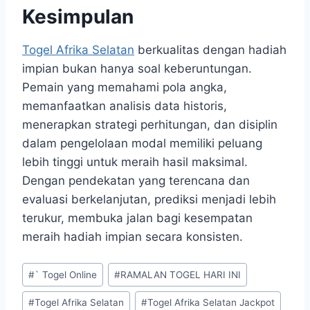
Kesimpulan
Togel Afrika Selatan
berkualitas dengan hadiah
impian bukan hanya soal keberuntungan.
Pemain yang memahami pola angka,
memanfaatkan analisis data historis,
menerapkan strategi perhitungan, dan disiplin
dalam pengelolaan modal memiliki peluang
lebih tinggi untuk meraih hasil maksimal.
Dengan pendekatan yang terencana dan
evaluasi berkelanjutan, prediksi menjadi lebih
terukur, membuka jalan bagi kesempatan
meraih hadiah impian secara konsisten.
Post
#
` Togel Online
#
RAMALAN TOGEL HARI INI
Tags:
#
Togel Afrika Selatan
#
Togel Afrika Selatan Jackpot