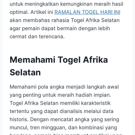
untuk meningkatkan kemungkinan meraih hasil
optimal. Artikel ini
RAMALAN TOGEL HARI INI
akan membahas rahasia Togel Afrika Selatan
agar pemain dapat bermain dengan lebih
cermat dan terencana.
Memahami Togel Afrika
Selatan
Memahami pola angka menjadi langkah awal
yang penting untuk meraih hadiah impian.
Togel Afrika Selatan memiliki karakteristik
tertentu yang dapat dianalisis melalui data
historis. Dengan mencatat angka yang sering
muncul, tren mingguan, dan kombinasi yang