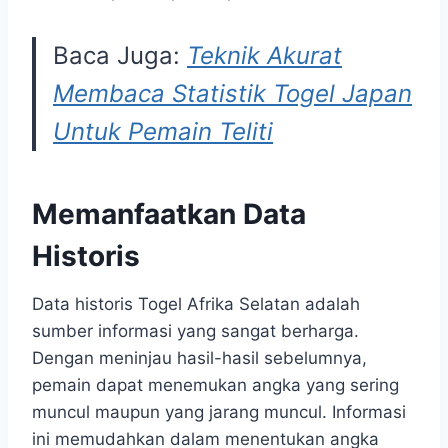
Baca Juga:
Teknik Akurat
Membaca Statistik Togel Japan
Untuk Pemain Teliti
Memanfaatkan Data
Historis
Data historis Togel Afrika Selatan adalah
sumber informasi yang sangat berharga.
Dengan meninjau hasil-hasil sebelumnya,
pemain dapat menemukan angka yang sering
muncul maupun yang jarang muncul. Informasi
ini memudahkan dalam menentukan angka