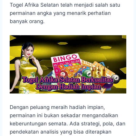
a
c
s
l
y
n
a
Togel Afrika Selatan telah menjadi salah satu
t
e
s
e
p
e
r
permainan angka yang menarik perhatian
s
b
e
g
e
e
banyak orang.
A
o
n
r
p
o
g
a
p
k
e
m
r
Dengan peluang meraih hadiah impian,
permainan ini bukan sekadar mengandalkan
keberuntungan semata. Ada strategi, pola, dan
pendekatan analisis yang bisa diterapkan