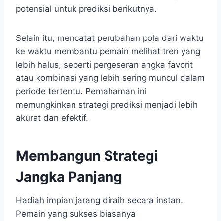
potensial untuk prediksi berikutnya.
Selain itu, mencatat perubahan pola dari waktu
ke waktu membantu pemain melihat tren yang
lebih halus, seperti pergeseran angka favorit
atau kombinasi yang lebih sering muncul dalam
periode tertentu. Pemahaman ini
memungkinkan strategi prediksi menjadi lebih
akurat dan efektif.
Membangun Strategi
Jangka Panjang
Hadiah impian jarang diraih secara instan.
Pemain yang sukses biasanya