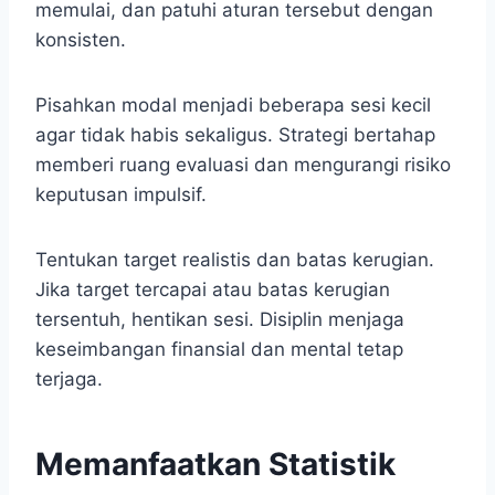
memulai, dan patuhi aturan tersebut dengan
konsisten.
Pisahkan modal menjadi beberapa sesi kecil
agar tidak habis sekaligus. Strategi bertahap
memberi ruang evaluasi dan mengurangi risiko
keputusan impulsif.
Tentukan target realistis dan batas kerugian.
Jika target tercapai atau batas kerugian
tersentuh, hentikan sesi. Disiplin menjaga
keseimbangan finansial dan mental tetap
terjaga.
Memanfaatkan Statistik