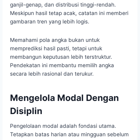
ganjil-genap, dan distribusi tinggi-rendah.
Meskipun hasil tetap acak, catatan ini memberi
gambaran tren yang lebih logis.
Memahami pola angka bukan untuk
memprediksi hasil pasti, tetapi untuk
membangun keputusan lebih terstruktur.
Pendekatan ini membantu memilih angka
secara lebih rasional dan terukur.
Mengelola Modal Dengan
Disiplin
Pengelolaan modal adalah fondasi utama.
Tetapkan batas harian atau mingguan sebelum