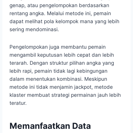
genap, atau pengelompokan berdasarkan
rentang angka. Melalui metode ini, pemain
dapat melihat pola kelompok mana yang lebih
sering mendominasi.
Pengelompokan juga membantu pemain
mengambil keputusan lebih cepat dan lebih
terarah. Dengan struktur pilihan angka yang
lebih rapi, pemain tidak lagi kebingungan
dalam menentukan kombinasi. Meskipun
metode ini tidak menjamin jackpot, metode
klaster membuat strategi permainan jauh lebih
teratur.
Memanfaatkan Data