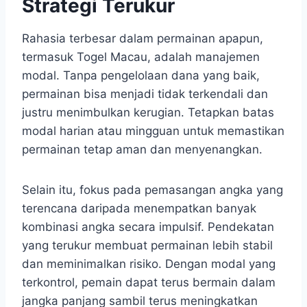
Strategi Terukur
Rahasia terbesar dalam permainan apapun,
termasuk Togel Macau, adalah manajemen
modal. Tanpa pengelolaan dana yang baik,
permainan bisa menjadi tidak terkendali dan
justru menimbulkan kerugian. Tetapkan batas
modal harian atau mingguan untuk memastikan
permainan tetap aman dan menyenangkan.
Selain itu, fokus pada pemasangan angka yang
terencana daripada menempatkan banyak
kombinasi angka secara impulsif. Pendekatan
yang terukur membuat permainan lebih stabil
dan meminimalkan risiko. Dengan modal yang
terkontrol, pemain dapat terus bermain dalam
jangka panjang sambil terus meningkatkan