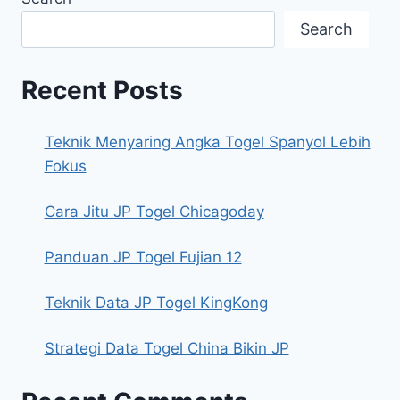
Search
Recent Posts
Teknik Menyaring Angka Togel Spanyol Lebih
Fokus
Cara Jitu JP Togel Chicagoday
Panduan JP Togel Fujian 12
Teknik Data JP Togel KingKong
Strategi Data Togel China Bikin JP