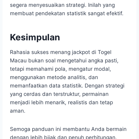
segera menyesuaikan strategi. Inilah yang
membuat pendekatan statistik sangat efektif.
Kesimpulan
Rahasia sukses menang jackpot di Togel
Macau bukan soal mengetahui angka pasti,
tetapi memahami pola, mengatur modal,
menggunakan metode analitis, dan
memanfaatkan data statistik. Dengan strategi
yang cerdas dan terstruktur, permainan
menjadi lebih menarik, realistis dan tetap
aman.
Semoga panduan ini membantu Anda bermain
dengan lebih bijak dan penuh perhitungan.