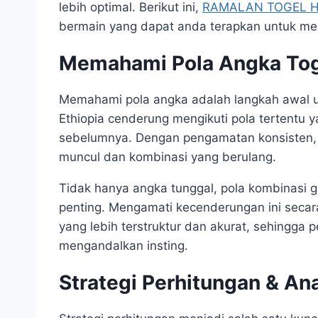
lebih optimal. Berikut ini,
RAMALAN TOGEL HA
bermain yang dapat anda terapkan untuk mer
Memahami Pola Angka Toge
Memahami pola angka adalah langkah awal unt
Ethiopia cenderung mengikuti pola tertentu y
sebelumnya. Dengan pengamatan konsisten, 
muncul dan kombinasi yang berulang.
Tidak hanya angka tunggal, pola kombinasi g
penting. Mengamati kecenderungan ini sec
yang lebih terstruktur dan akurat, sehingga
mengandalkan insting.
Strategi Perhitungan & Ana