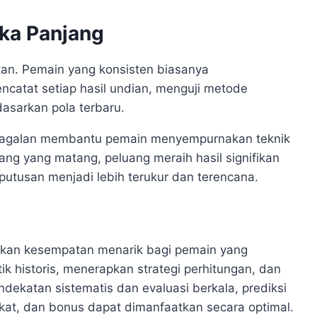
ka Panjang
an. Pemain yang konsisten biasanya
catat setiap hasil undian, menguji metode
asarkan pola terbaru.
kegagalan membantu pemain menyempurnakan teknik
ang yang matang, peluang meraih hasil signifikan
putusan menjadi lebih terukur dan terencana.
an kesempatan menarik bagi pemain yang
 historis, menerapkan strategi perhitungan, dan
ekatan sistematis dan evaluasi berkala, prediksi
kat, dan bonus dapat dimanfaatkan secara optimal.