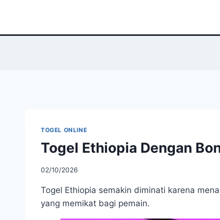
Skip
to
content
TOGEL ONLINE
Togel Ethiopia Dengan Bo
02/10/2026
Togel Ethiopia semakin diminati karena me
yang memikat bagi pemain.