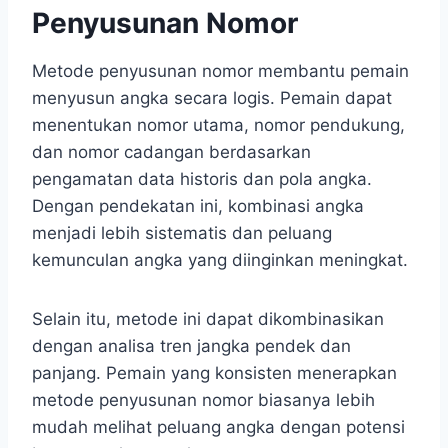
Penyusunan Nomor
Metode penyusunan nomor membantu pemain
menyusun angka secara logis. Pemain dapat
menentukan nomor utama, nomor pendukung,
dan nomor cadangan berdasarkan
pengamatan data historis dan pola angka.
Dengan pendekatan ini, kombinasi angka
menjadi lebih sistematis dan peluang
kemunculan angka yang diinginkan meningkat.
Selain itu, metode ini dapat dikombinasikan
dengan analisa tren jangka pendek dan
panjang. Pemain yang konsisten menerapkan
metode penyusunan nomor biasanya lebih
mudah melihat peluang angka dengan potensi