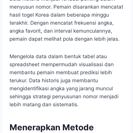
menyusun nomor. Pemain disarankan mencatat
hasil togel Korea dalam beberapa minggu
terakhir. Dengan mencatat frekuensi angka,
angka favorit, dan interval kemunculannya,
pemain dapat melihat pola dengan lebih jelas.
Mengelola data dalam bentuk tabel atau
spreadsheet mempermudah visualisasi dan
membantu pemain membuat prediksi lebih
terukur. Data historis juga membantu
mengidentifikasi angka yang jarang muncul
sehingga strategi penyusunan nomor menjadi
lebih matang dan sistematis.
Menerapkan Metode