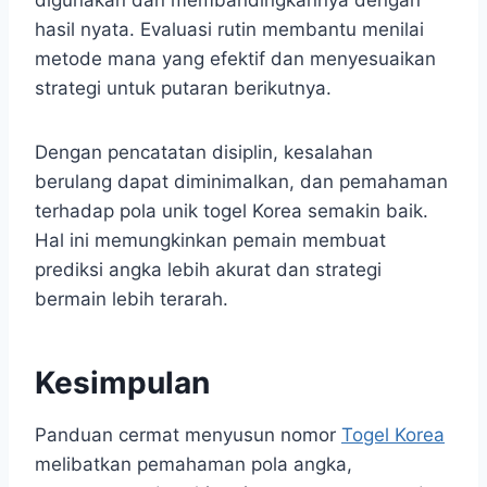
digunakan dan membandingkannya dengan
hasil nyata. Evaluasi rutin membantu menilai
metode mana yang efektif dan menyesuaikan
strategi untuk putaran berikutnya.
Dengan pencatatan disiplin, kesalahan
berulang dapat diminimalkan, dan pemahaman
terhadap pola unik togel Korea semakin baik.
Hal ini memungkinkan pemain membuat
prediksi angka lebih akurat dan strategi
bermain lebih terarah.
Kesimpulan
Panduan cermat menyusun nomor
Togel Korea
melibatkan pemahaman pola angka,