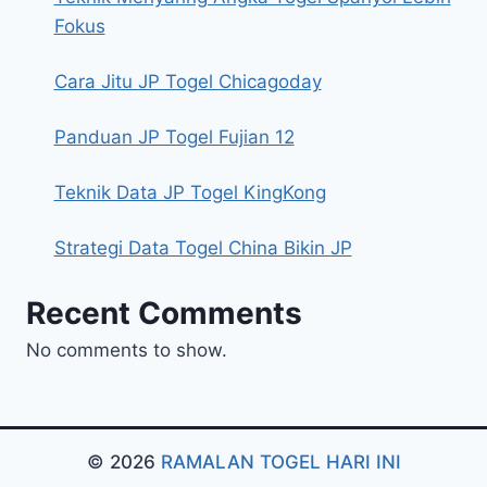
Fokus
Cara Jitu JP Togel Chicagoday
Panduan JP Togel Fujian 12
Teknik Data JP Togel KingKong
Strategi Data Togel China Bikin JP
Recent Comments
No comments to show.
© 2026
RAMALAN TOGEL HARI INI