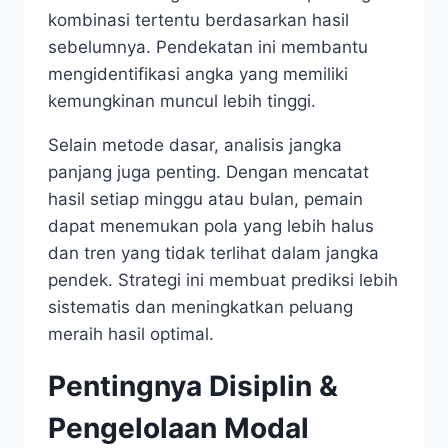
kombinasi tertentu berdasarkan hasil
sebelumnya. Pendekatan ini membantu
mengidentifikasi angka yang memiliki
kemungkinan muncul lebih tinggi.
Selain metode dasar, analisis jangka
panjang juga penting. Dengan mencatat
hasil setiap minggu atau bulan, pemain
dapat menemukan pola yang lebih halus
dan tren yang tidak terlihat dalam jangka
pendek. Strategi ini membuat prediksi lebih
sistematis dan meningkatkan peluang
meraih hasil optimal.
Pentingnya Disiplin &
Pengelolaan Modal