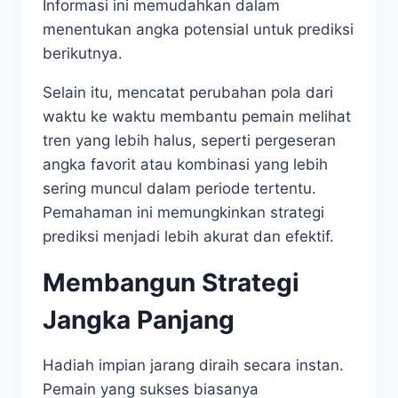
Informasi ini memudahkan dalam
menentukan angka potensial untuk prediksi
berikutnya.
Selain itu, mencatat perubahan pola dari
waktu ke waktu membantu pemain melihat
tren yang lebih halus, seperti pergeseran
angka favorit atau kombinasi yang lebih
sering muncul dalam periode tertentu.
Pemahaman ini memungkinkan strategi
prediksi menjadi lebih akurat dan efektif.
Membangun Strategi
Jangka Panjang
Hadiah impian jarang diraih secara instan.
Pemain yang sukses biasanya