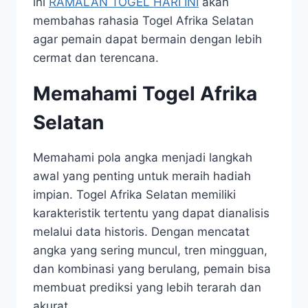
ini
RAMALAN TOGEL HARI INI
akan
membahas rahasia Togel Afrika Selatan
agar pemain dapat bermain dengan lebih
cermat dan terencana.
Memahami Togel Afrika
Selatan
Memahami pola angka menjadi langkah
awal yang penting untuk meraih hadiah
impian. Togel Afrika Selatan memiliki
karakteristik tertentu yang dapat dianalisis
melalui data historis. Dengan mencatat
angka yang sering muncul, tren mingguan,
dan kombinasi yang berulang, pemain bisa
membuat prediksi yang lebih terarah dan
akurat.