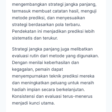
mengembangkan strategi jangka panjang,
termasuk membuat catatan hasil, menguji
metode prediksi, dan menyesuaikan
strategi berdasarkan pola terbaru.
Pendekatan ini menjadikan prediksi lebih
sistematis dan terukur.
Strategi jangka panjang juga melibatkan
evaluasi rutin dari metode yang digunakan.
Dengan menilai keberhasilan dan
kegagalan, pemain dapat
menyempurnakan teknik prediksi mereka
dan meningkatkan peluang untuk meraih
hadiah impian secara berkelanjutan.
Konsistensi dan evaluasi terus-menerus
menjadi kunci utama.