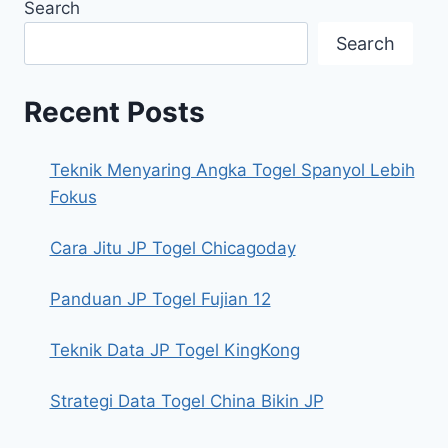
Search
Search
Recent Posts
Teknik Menyaring Angka Togel Spanyol Lebih
Fokus
Cara Jitu JP Togel Chicagoday
Panduan JP Togel Fujian 12
Teknik Data JP Togel KingKong
Strategi Data Togel China Bikin JP