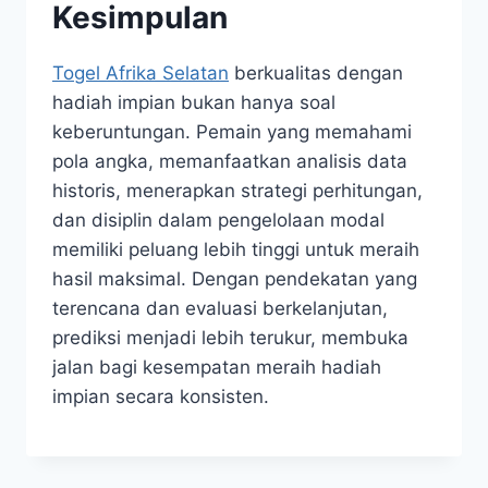
Kesimpulan
Togel Afrika Selatan
berkualitas dengan
hadiah impian bukan hanya soal
keberuntungan. Pemain yang memahami
pola angka, memanfaatkan analisis data
historis, menerapkan strategi perhitungan,
dan disiplin dalam pengelolaan modal
memiliki peluang lebih tinggi untuk meraih
hasil maksimal. Dengan pendekatan yang
terencana dan evaluasi berkelanjutan,
prediksi menjadi lebih terukur, membuka
jalan bagi kesempatan meraih hadiah
impian secara konsisten.