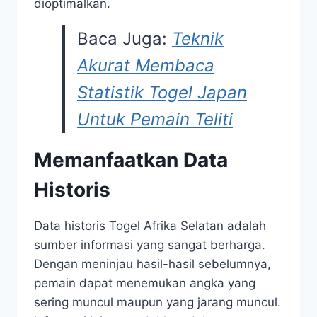
dioptimalkan.
Baca Juga:
Teknik
Akurat Membaca
Statistik Togel Japan
Untuk Pemain Teliti
Memanfaatkan Data
Historis
Data historis Togel Afrika Selatan adalah
sumber informasi yang sangat berharga.
Dengan meninjau hasil-hasil sebelumnya,
pemain dapat menemukan angka yang
sering muncul maupun yang jarang muncul.