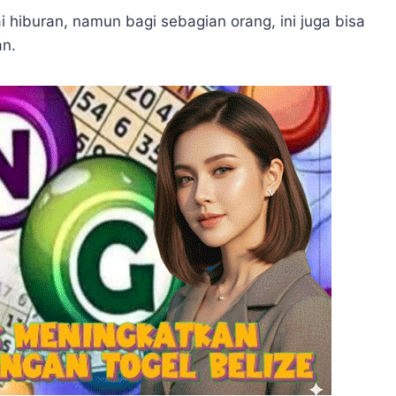
 hiburan, namun bagi sebagian orang, ini juga bisa
an.