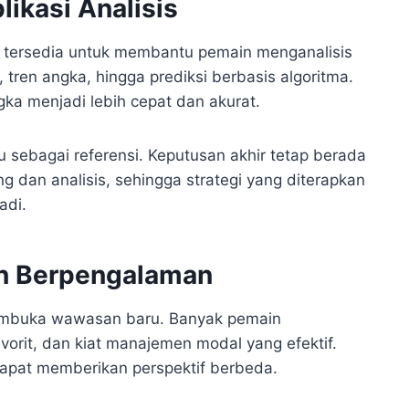
ikasi Analisis
ogel tersedia untuk membantu pemain menganalisis
, tren angka, hingga prediksi berbasis algoritma.
ka menjadi lebih cepat dan akurat.
 sebagai referensi. Keputusan akhir tetap berada
g dan analisis, sehingga strategi yang diterapkan
adi.
in Berpengalaman
membuka wawasan baru. Banyak pemain
orit, dan kiat manajemen modal yang efektif.
dapat memberikan perspektif berbeda.