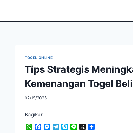
Skip
to
content
TOGEL ONLINE
Tips Strategis Mening
Kemenangan Togel Bel
02/15/2026
Bagikan
W
F
M
T
S
L
X
S