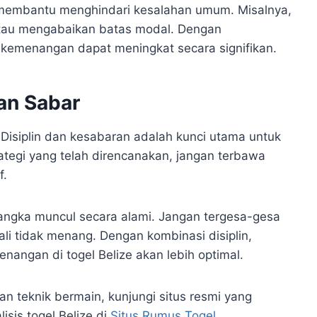
 membantu menghindari kesalahan umum. Misalnya,
atau mengabaikan batas modal. Dengan
kemenangan dapat meningkat secara signifikan.
an Sabar
 Disiplin dan kesabaran adalah kunci utama untuk
rategi yang telah direncanakan, jangan terbawa
f.
 angka muncul secara alami. Jangan tergesa-gesa
i tidak menang. Dengan kombinasi disiplin,
nangan di togel Belize akan lebih optimal.
teknik bermain, kunjungi situs resmi yang
sis togel Belize di
Situs Rumus Togel
.