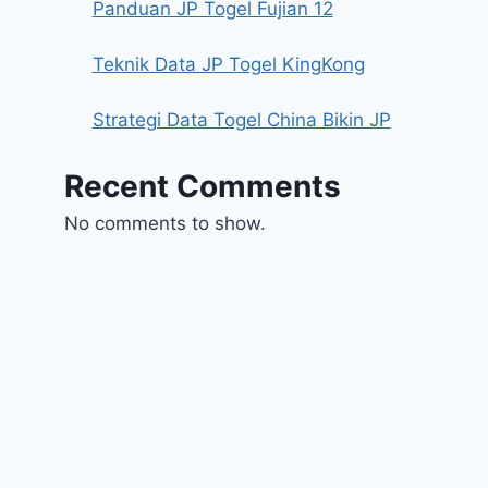
Panduan JP Togel Fujian 12
Teknik Data JP Togel KingKong
Strategi Data Togel China Bikin JP
Recent Comments
No comments to show.