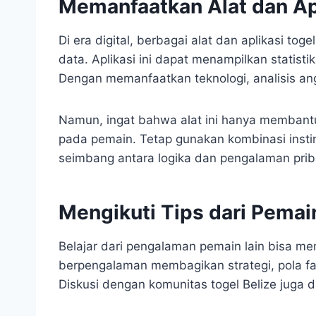
Memanfaatkan Alat dan Apl
Di era digital, berbagai alat dan aplikasi t
data. Aplikasi ini dapat menampilkan statistik
Dengan memanfaatkan teknologi, analisis ang
Namun, ingat bahwa alat ini hanya membantu
pada pemain. Tetap gunakan kombinasi instin
seimbang antara logika dan pengalaman prib
Mengikuti Tips dari Pema
Belajar dari pengalaman pemain lain bisa 
berpengalaman membagikan strategi, pola fav
Diskusi dengan komunitas togel Belize juga 