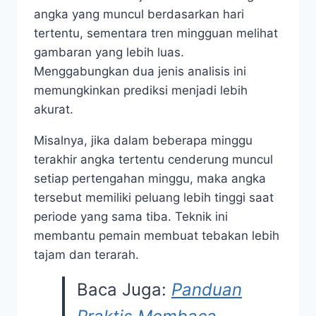
angka yang muncul berdasarkan hari
tertentu, sementara tren mingguan melihat
gambaran yang lebih luas.
Menggabungkan dua jenis analisis ini
memungkinkan prediksi menjadi lebih
akurat.
Misalnya, jika dalam beberapa minggu
terakhir angka tertentu cenderung muncul
setiap pertengahan minggu, maka angka
tersebut memiliki peluang lebih tinggi saat
periode yang sama tiba. Teknik ini
membantu pemain membuat tebakan lebih
tajam dan terarah.
Baca Juga:
Panduan