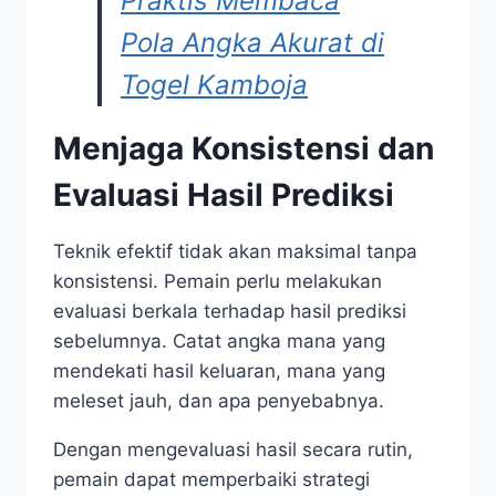
Praktis Membaca
Pola Angka Akurat di
Togel Kamboja
Menjaga Konsistensi dan
Evaluasi Hasil Prediksi
Teknik efektif tidak akan maksimal tanpa
konsistensi. Pemain perlu melakukan
evaluasi berkala terhadap hasil prediksi
sebelumnya. Catat angka mana yang
mendekati hasil keluaran, mana yang
meleset jauh, dan apa penyebabnya.
Dengan mengevaluasi hasil secara rutin,
pemain dapat memperbaiki strategi