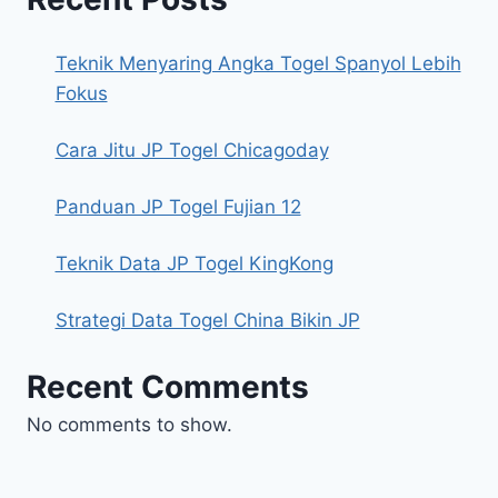
Teknik Menyaring Angka Togel Spanyol Lebih
Fokus
Cara Jitu JP Togel Chicagoday
Panduan JP Togel Fujian 12
Teknik Data JP Togel KingKong
Strategi Data Togel China Bikin JP
Recent Comments
No comments to show.