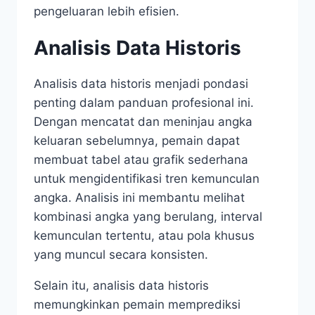
pengeluaran lebih efisien.
Analisis Data Historis
Analisis data historis menjadi pondasi
penting dalam panduan profesional ini.
Dengan mencatat dan meninjau angka
keluaran sebelumnya, pemain dapat
membuat tabel atau grafik sederhana
untuk mengidentifikasi tren kemunculan
angka. Analisis ini membantu melihat
kombinasi angka yang berulang, interval
kemunculan tertentu, atau pola khusus
yang muncul secara konsisten.
Selain itu, analisis data historis
memungkinkan pemain memprediksi