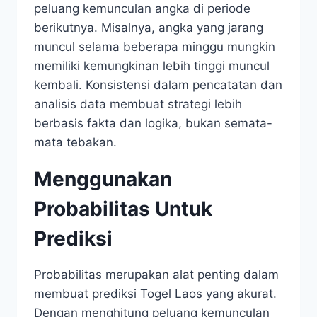
peluang kemunculan angka di periode
berikutnya. Misalnya, angka yang jarang
muncul selama beberapa minggu mungkin
memiliki kemungkinan lebih tinggi muncul
kembali. Konsistensi dalam pencatatan dan
analisis data membuat strategi lebih
berbasis fakta dan logika, bukan semata-
mata tebakan.
Menggunakan
Probabilitas Untuk
Prediksi
Probabilitas merupakan alat penting dalam
membuat prediksi Togel Laos yang akurat.
Dengan menghitung peluang kemunculan