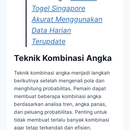
Togel Singapore
Akurat Menggunakan
Data Harian
Terupdate
Teknik Kombinasi Angka
Teknik kombinasi angka menjadi langkah
berikutnya setelah mengenali pola dan
menghitung probabilitas. Pemain dapat
membuat beberapa kombinasi angka
berdasarkan analisa tren, angka panas,
dan peluang probabilitas. Penting untuk
tidak membuat terlalu banyak kombinasi
agar tetap terkendali dan efisien.