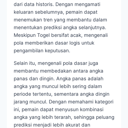
dari data historis. Dengan mengamati
keluaran sebelumnya, pemain dapat
menemukan tren yang membantu dalam
menentukan prediksi angka selanjutnya.
Meskipun Togel bersifat acak, mengenali
pola memberikan dasar logis untuk
pengambilan keputusan.
Selain itu, mengenali pola dasar juga
membantu membedakan antara angka
panas dan dingin. Angka panas adalah
angka yang muncul lebih sering dalam
periode tertentu, sementara angka dingin
jarang muncul. Dengan memahami kategori
ini, pemain dapat menyusun kombinasi
angka yang lebih terarah, sehingga peluang
prediksi menjadi lebih akurat dan