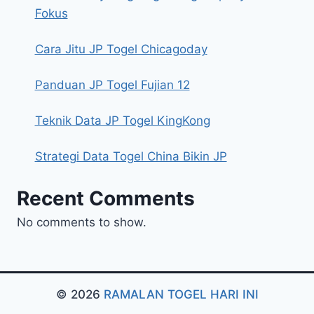
Fokus
Cara Jitu JP Togel Chicagoday
Panduan JP Togel Fujian 12
Teknik Data JP Togel KingKong
Strategi Data Togel China Bikin JP
Recent Comments
No comments to show.
© 2026
RAMALAN TOGEL HARI INI