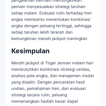
pengalaman bermain memungkinkan
pemain menyesuaikan strategi taruhan
setiap malam. Evaluasi rutin terhadap tren
angka membantu menentukan kombinasi
angka dengan peluang tertinggi, sehingga
setiap taruhan lebih terarah dan
kemungkinan meraih jackpot meningkat.
Kesimpulan
Meraih jackpot di Togel Jerman malam hari
membutuhkan kombinasi strategi cerdas,
analisis pola angka, dan manajemen modal
yang disiplin. Dengan pencatatan hasil
undian, pemahaman tren, dan evaluasi
strategi secara rutin, peluang
memenangkan hadiah besar dapat