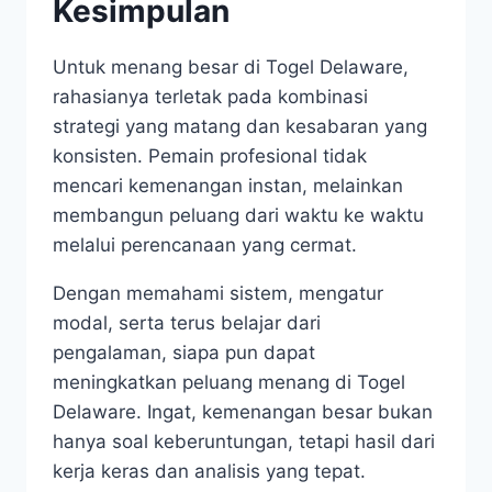
Kesimpulan
Untuk menang besar di Togel Delaware,
rahasianya terletak pada kombinasi
strategi yang matang dan kesabaran yang
konsisten. Pemain profesional tidak
mencari kemenangan instan, melainkan
membangun peluang dari waktu ke waktu
melalui perencanaan yang cermat.
Dengan memahami sistem, mengatur
modal, serta terus belajar dari
pengalaman, siapa pun dapat
meningkatkan peluang menang di Togel
Delaware. Ingat, kemenangan besar bukan
hanya soal keberuntungan, tetapi hasil dari
kerja keras dan analisis yang tepat.