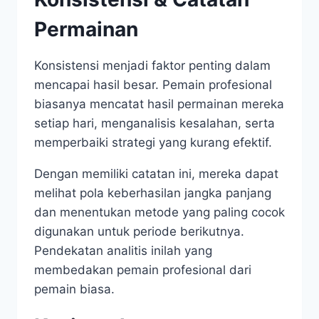
Permainan
Konsistensi menjadi faktor penting dalam
mencapai hasil besar. Pemain profesional
biasanya mencatat hasil permainan mereka
setiap hari, menganalisis kesalahan, serta
memperbaiki strategi yang kurang efektif.
Dengan memiliki catatan ini, mereka dapat
melihat pola keberhasilan jangka panjang
dan menentukan metode yang paling cocok
digunakan untuk periode berikutnya.
Pendekatan analitis inilah yang
membedakan pemain profesional dari
pemain biasa.