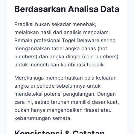
Berdasarkan Analisa Data
Prediksi bukan sekadar menebak,
melainkan hasil dari analisis mendalam.
Pemain profesional Togel Delaware sering
mengandalkan tabel angka panas (hot
numbers) dan angka dingin (cold numbers)
untuk menentukan kombinasi terbaik.
Mereka juga memperhatikan pola keluaran
angka di periode sebelumnya untuk
mendeteksi potensi pengulangan. Dengan
cara ini, setiap taruhan memiliki dasar kuat,
bukan hanya mengandalkan firasat atau
keberuntungan semata.
Konsistensi & Catatan