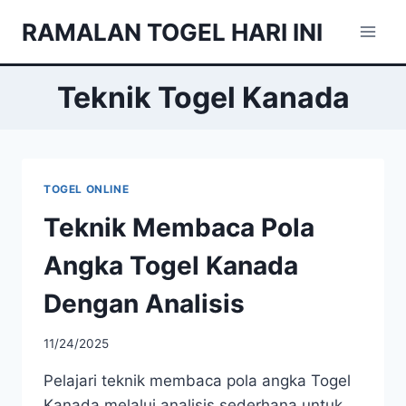
Skip
RAMALAN TOGEL HARI INI
to
content
Teknik Togel Kanada
TOGEL ONLINE
Teknik Membaca Pola
Angka Togel Kanada
Dengan Analisis
11/24/2025
Pelajari teknik membaca pola angka Togel
Kanada melalui analisis sederhana untuk