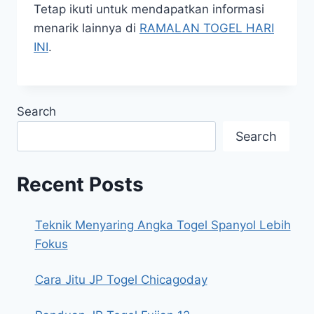
Tetap ikuti untuk mendapatkan informasi
menarik lainnya di
RAMALAN TOGEL HARI
INI
.
Search
Search
Recent Posts
Teknik Menyaring Angka Togel Spanyol Lebih
Fokus
Cara Jitu JP Togel Chicagoday