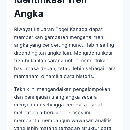
Angka
Riwayat keluaran Togel Kanada dapat
memberikan gambaran mengenai tren
angka yang cenderung muncul lebih sering
dibandingkan angka lain. Mengidentifikasi
tren bukanlah sarana untuk menentukan
hasil masa depan, tetapi lebih sebagai cara
memahami dinamika data historis.
Teknik ini mengandalkan pengelompokan
dan peninjauan ulang angka secara
menyeluruh sehingga pembaca dapat
melihat pola berulang. Proses ini
membantu membangun wawasan analitis
yang lebih matang terhadap struktur data