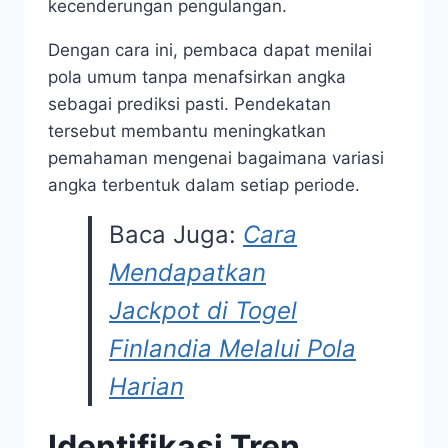
kecenderungan pengulangan.
Dengan cara ini, pembaca dapat menilai
pola umum tanpa menafsirkan angka
sebagai prediksi pasti. Pendekatan
tersebut membantu meningkatkan
pemahaman mengenai bagaimana variasi
angka terbentuk dalam setiap periode.
Baca Juga:
Cara
Mendapatkan
Jackpot di Togel
Finlandia Melalui Pola
Harian
Identifikasi Tren