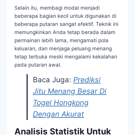
Selain itu, membagi modal menjadi
beberapa bagian kecil untuk digunakan di
beberapa putaran sangat efektif. Teknik ini
memungkinkan Anda tetap berada dalam
permainan lebih lama, mengamati pola
keluaran, dan menjaga peluang menang
tetap terbuka meski mengalami kekalahan
pada putaran awal.
Baca Juga:
Prediksi
Jitu Menang Besar Di
Togel Hongkong
Dengan Akurat
Analisis Statistik Untuk