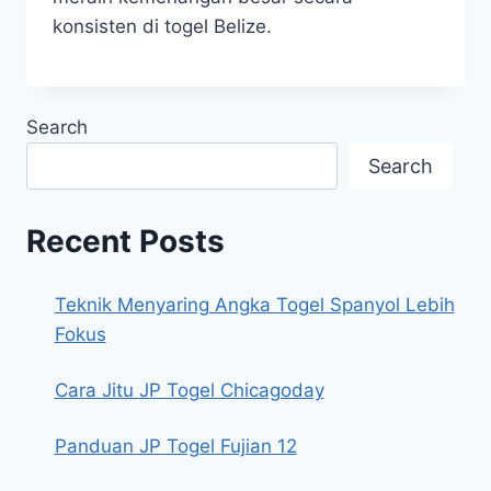
konsisten di togel Belize.
Search
Search
Recent Posts
Teknik Menyaring Angka Togel Spanyol Lebih
Fokus
Cara Jitu JP Togel Chicagoday
Panduan JP Togel Fujian 12