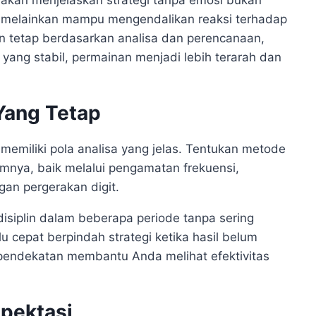
, melainkan mampu mengendalikan reaksi terhadap
n tetap berdasarkan analisa dan perencanaan,
ang stabil, permainan menjadi lebih terarah dan
Yang Tetap
emiliki pola analisa yang jelas. Tentukan metode
mnya, baik melalui pengamatan frekuensi,
an pergerakan digit.
disiplin dalam beberapa periode tanpa sering
 cepat berpindah strategi ketika hasil belum
 pendekatan membantu Anda melihat efektivitas
pektasi