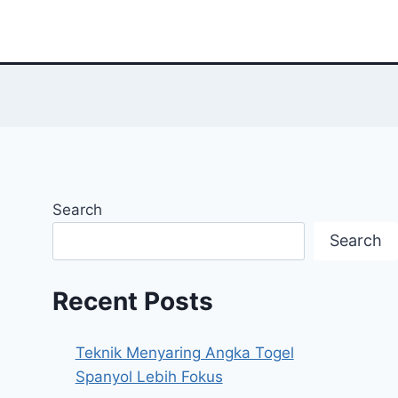
Search
Search
Recent Posts
Teknik Menyaring Angka Togel
Spanyol Lebih Fokus