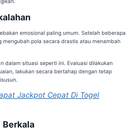
gikan.
kalahan
jebakan emosional paling umum. Setelah beberapa
ng mengubah pola secara drastis atau menambah
 dalam situasi seperti ini. Evaluasi dilakukan
esuaian, lakukan secara bertahap dengan tetap
isusun.
apat Jackpot Cepat Di Togel
 Berkala