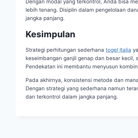
Dengan modal yang terkontrol, Anda bisa me
lebih tenang. Disiplin dalam pengelolaan d
jangka panjang.
Kesimpulan
Strategi perhitungan sederhana
togel Italia
ya
keseimbangan ganjil genap dan besar kecil, s
Pendekatan ini membantu menyusun kombinasi
Pada akhirnya, konsistensi metode dan mana
Dengan strategi yang sederhana namun terara
dan terkontrol dalam jangka panjang.