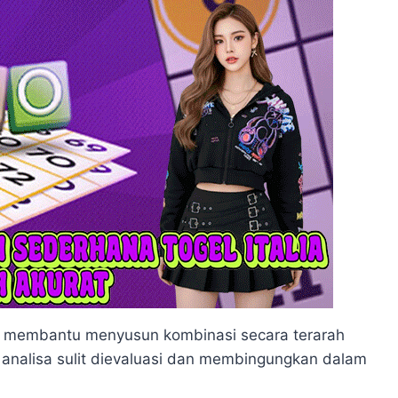
ntuk membantu menyusun kombinasi secara terarah
 analisa sulit dievaluasi dan membingungkan dalam