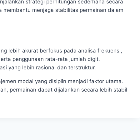
njalankan strategi perhitungan sederhana secara
ana membantu menjaga stabilitas permainan dalam
ng lebih akurat berfokus pada analisa frekuensi,
erta penggunaan rata-rata jumlah digit.
 yang lebih rasional dan terstruktur.
jemen modal yang disiplin menjadi faktor utama.
h, permainan dapat dijalankan secara lebih stabil