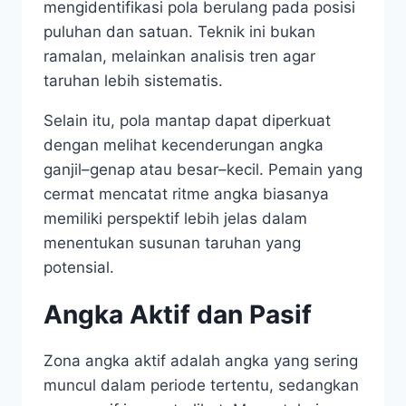
mengidentifikasi pola berulang pada posisi
puluhan dan satuan. Teknik ini bukan
ramalan, melainkan analisis tren agar
taruhan lebih sistematis.
Selain itu, pola mantap dapat diperkuat
dengan melihat kecenderungan angka
ganjil–genap atau besar–kecil. Pemain yang
cermat mencatat ritme angka biasanya
memiliki perspektif lebih jelas dalam
menentukan susunan taruhan yang
potensial.
Angka Aktif dan Pasif
Zona angka aktif adalah angka yang sering
muncul dalam periode tertentu, sedangkan