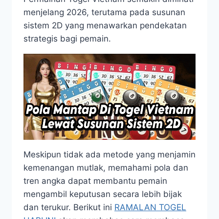
menjelang 2026, terutama pada susunan
sistem 2D yang menawarkan pendekatan
strategis bagi pemain.
Meskipun tidak ada metode yang menjamin
kemenangan mutlak, memahami pola dan
tren angka dapat membantu pemain
mengambil keputusan secara lebih bijak
dan terukur. Berikut ini
RAMALAN TOGEL