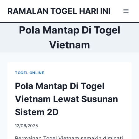
Skip
RAMALAN TOGEL HARI INI
to
content
Pola Mantap Di Togel
Vietnam
TOGEL ONLINE
Pola Mantap Di Togel
Vietnam Lewat Susunan
Sistem 2D
12/06/2025
Permainan Togel Vietnam semakin diminati