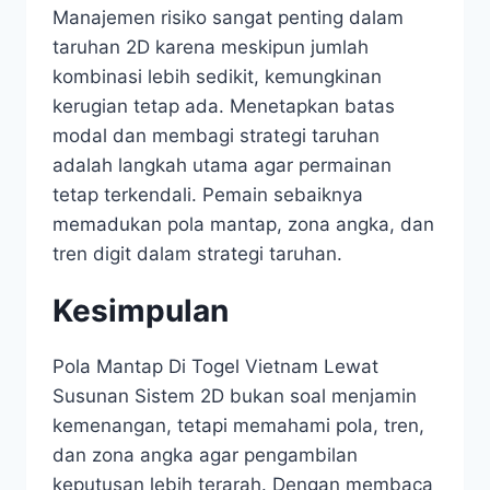
Manajemen risiko sangat penting dalam
taruhan 2D karena meskipun jumlah
kombinasi lebih sedikit, kemungkinan
kerugian tetap ada. Menetapkan batas
modal dan membagi strategi taruhan
adalah langkah utama agar permainan
tetap terkendali. Pemain sebaiknya
memadukan pola mantap, zona angka, dan
tren digit dalam strategi taruhan.
Kesimpulan
Pola Mantap Di Togel Vietnam Lewat
Susunan Sistem 2D bukan soal menjamin
kemenangan, tetapi memahami pola, tren,
dan zona angka agar pengambilan
keputusan lebih terarah. Dengan membaca