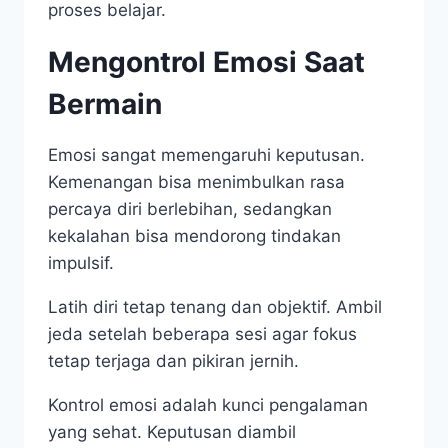
proses belajar.
Mengontrol Emosi Saat
Bermain
Emosi sangat memengaruhi keputusan.
Kemenangan bisa menimbulkan rasa
percaya diri berlebihan, sedangkan
kekalahan bisa mendorong tindakan
impulsif.
Latih diri tetap tenang dan objektif. Ambil
jeda setelah beberapa sesi agar fokus
tetap terjaga dan pikiran jernih.
Kontrol emosi adalah kunci pengalaman
yang sehat. Keputusan diambil