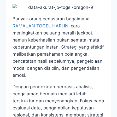
Banyak orang penasaran bagaimana
RAMALAN TOGEL HARI INI
cara
meningkatkan peluang meraih jackpot,
namun keberhasilan bukan semata-mata
keberuntungan instan. Strategi yang efektif
melibatkan pemahaman pola angka,
pencatatan hasil sebelumnya, pengelolaan
modal dengan disiplin, dan pengendalian
emosi.
Dengan pendekatan berbasis analisis,
pengalaman bermain menjadi lebih
terstruktur dan menyenangkan. Fokus pada
evaluasi data, pengambilan keputusan
rasional, dan konsistensi membuat strategi