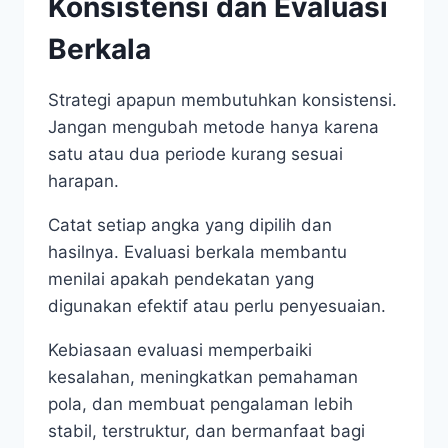
Konsistensi dan Evaluasi
Berkala
Strategi apapun membutuhkan konsistensi.
Jangan mengubah metode hanya karena
satu atau dua periode kurang sesuai
harapan.
Catat setiap angka yang dipilih dan
hasilnya. Evaluasi berkala membantu
menilai apakah pendekatan yang
digunakan efektif atau perlu penyesuaian.
Kebiasaan evaluasi memperbaiki
kesalahan, meningkatkan pemahaman
pola, dan membuat pengalaman lebih
stabil, terstruktur, dan bermanfaat bagi