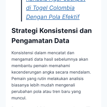
di Togel Colombia
Dengan Pola Efektif
Strategi Konsistensi dan
Pengamatan Data
Konsistensi dalam mencatat dan
mengamati data hasil sebelumnya akan
membantu pemain memahami
kecenderungan angka secara mendalam.
Pemain yang rutin melakukan analisis
biasanya lebih mudah mengenali
perubahan pola atau tren baru yang
muncul.