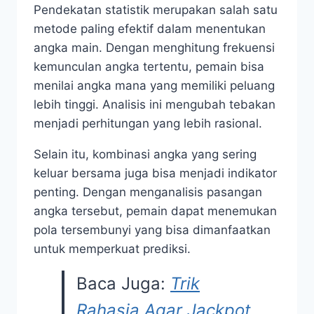
Pendekatan statistik merupakan salah satu
metode paling efektif dalam menentukan
angka main. Dengan menghitung frekuensi
kemunculan angka tertentu, pemain bisa
menilai angka mana yang memiliki peluang
lebih tinggi. Analisis ini mengubah tebakan
menjadi perhitungan yang lebih rasional.
Selain itu, kombinasi angka yang sering
keluar bersama juga bisa menjadi indikator
penting. Dengan menganalisis pasangan
angka tersebut, pemain dapat menemukan
pola tersembunyi yang bisa dimanfaatkan
untuk memperkuat prediksi.
Baca Juga:
Trik
Rahasia Agar Jackpot