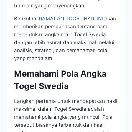
bermain yang menyenangkan.
Berikut ini
RAMALAN TOGEL HARI INI
akan
memberikan pembahasan tentang cara
menentukan angka main Togel Swedia
dengan lebih akurat dan maksimal melalui
analisis, strategi, dan pemahaman pola
yang mendalam.
Memahami Pola Angka
Togel Swedia
Langkah pertama untuk mendapatkan hasil
maksimal dalam Togel Swedia adalah
memahami pola angka yang muncul. Pola
tersebut biasanya terbentuk dari hasil